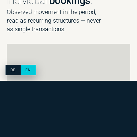
Services
Travel Management
Überblick
Entwicklungsstufen