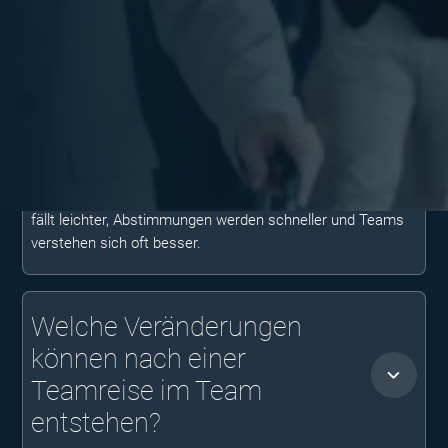
Warum wirken Teamreisen
oft erst im Arbeitsalltag?
Während einer Reise entstehen neue Beziehungen,
Vertrauen und gemeinsame Erfahrungen.
Wenn Mitarbeitende danach wieder zusammenarbeiten,
greifen sie auf diese Erfahrungen zurück. Kommunikation
fällt leichter, Abstimmungen werden schneller und Teams
verstehen sich oft besser.
Welche Veränderungen
können nach einer
Teamreise im Team
entstehen?