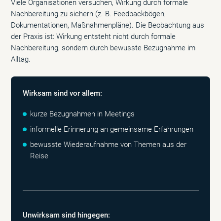
Viele Organisationen versuchen, Wirkung durch formale
Nachbereitung zu sichern (z. B. Feedbackbögen,
Dokumentationen, Maßnahmenpläne). Die Beobachtung aus
der Praxis ist: Wirkung entsteht nicht durch formale
Nachbereitung, sondern durch bewusste Bezugnahme im
Alltag.
Wirksam sind vor allem:
kurze Bezugnahmen in Meetings
informelle Erinnerung an gemeinsame Erfahrungen
bewusste Wiederaufnahme von Themen aus der
Reise
Unwirksam sind hingegen: