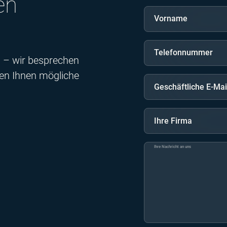
en
Vorname
Telefonnummer
n – wir besprechen
gen Ihnen mögliche
Geschäftliche E-Mai
Ihre Firma
Ihre Nachricht an uns