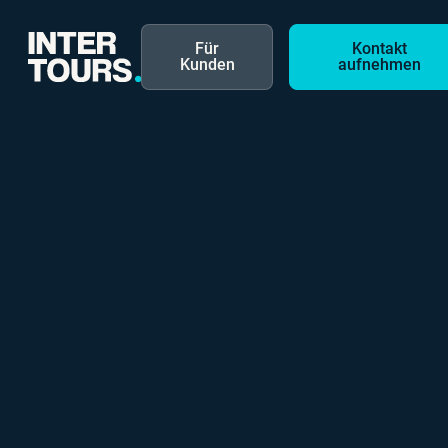
Für
Kontakt
Kunden
aufnehmen
3 Minuten Lesezeit
Intertours Reisen