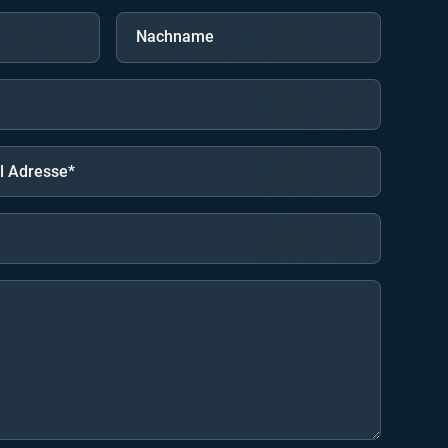
Nachname
l Adresse*